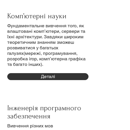
Комп’ютерні науки
Фундаментальне вивчення того, як
влаштовані комп’ютери, сервери та
їхні архітектури. Завдяки широким
теоретичним знанням зможеш
розвиватися у багатьох
галузях(мережі, програмування,
розробка ігор, комп’ютерна графіка
та багато інших).
Деталі
Інженерія програмного
забезпечення
Вивчення різних мов