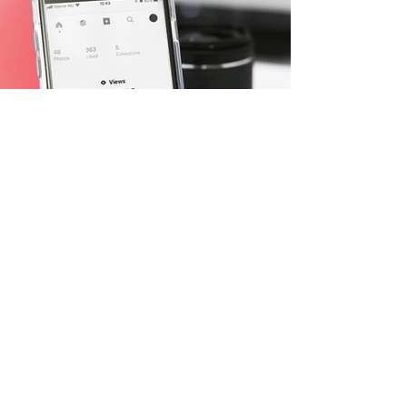
Програмування під iOS