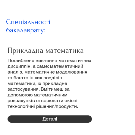
Спеціальності
бакалаврату:
Прикладна математика
Поглиблене вивчення математичних
дисциплін, а саме: математичний
аналіз, математичне моделювання
та багато інших розділів
математики, їх прикладне
застосування. Вмітимеш за
допомогою математичним
розрахунків створювати якісні
технологічні рішення/продукти.
Деталі