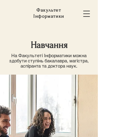
Факультет
Інформатики
Навчання
На Факультеті Інформатики можна
здобути ступінь бакалавра, магістра,
аспіранта та доктора наук.