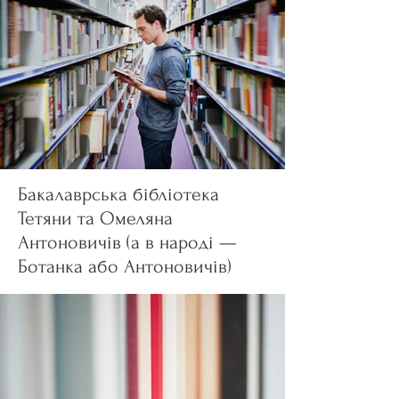
Бакалаврська бібліотека
Тетяни та Омеляна
Антоновичів (а в народі —
Ботанка або Антоновичів)