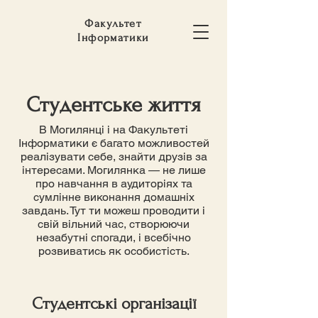
Факультет
Інформатики
Студентське життя
В Могилянці і на Факультеті
Інформатики є багато можливостей
реалізувати себе, знайти друзів за
інтересами. Могилянка — не лише
про навчання в аудиторіях та
сумлінне виконання домашніх
завдань. Тут ти можеш проводити і
свій вільний час, створюючи
незабутні спогади, і всебічно
розвиватись як особистість.
Студентські організації