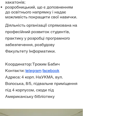
хакатонів;
розробницький, що є доповненням
до освітнього напрямку і надає
можливість покращити свої навички.
Діяльність організації спрямована на
професійний розвиток студентів,
практику у розробці програмного
забезпечення, розбудову
Факультету Інформатики.
Координатор: Трохим Бабич
Контакти:
telegram
facebook
Адреса: 4 корп. НаУКМА, вул.
Волоська, 8/5, підвальне приміщення
під 4 корпусом, сходи під
Американську бібліотеку