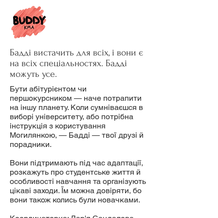
Бадді вистачить для всіх, і вони є
на всіх спеціальностях. Бадді
можуть усе.
Бути абітурієнтом чи
першокурсником — наче потрапити
на іншу планету. Коли сумніваєшся в
виборі університету, або потрібна
інструкція з користування
Могилянкою, — Бадді — твої друзі й
порадники.
Вони підтримають під час адаптації,
розкажуть про студентське життя й
особливості навчання та організують
цікаві заходи. Їм можна довіряти, бо
вони також колись були новачками.