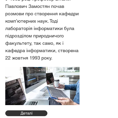
Павлович Замостян почав
розмови про створення кафедри
комп’ютерних наук. Тоді
лабораторія інформатики була
підрозділом природничого
факультету, так само, як і
кафедра інформатики, створена
22 жовтня 1993 року.
Деталі