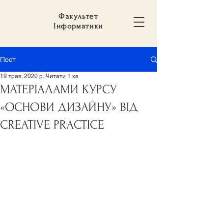
Факультет
Інформатики
Пост
19 трав. 2020 р.
Читати 1 хв
МАТЕРІАЛАМИ КУРСУ
«ОСНОВИ ДИЗАЙНУ» ВІД
CREATIVE PRACTICE