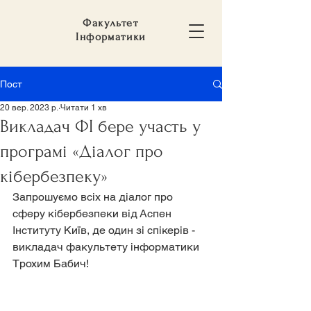
Факультет
Інформатики
Пост
20 вер. 2023 р.
Читати 1 хв
Викладач ФІ бере участь у
програмі «Діалог про
кібербезпеку»
Запрошуємо всіх на діалог про 
сферу кібербезпеки від Аспен 
Інституту Київ, де один зі спікерів - 
викладач факультету інформатики 
Трохим Бабич!