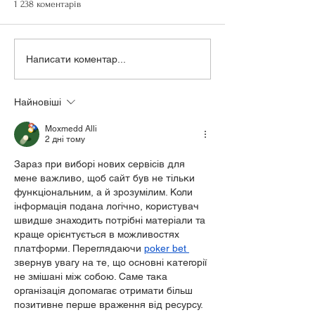
1 238 коментарів
Викладач факультету
Публічне обговор
Написати коментар...
інформатики розповідає
магістерської осві
про кібергігієну для
програми “Інжене
Дія.Освіта
програмного забе
Найновіші
Moxmedd Alli
2 дні тому
Зараз при виборі нових сервісів для 
мене важливо, щоб сайт був не тільки 
функціональним, а й зрозумілим. Коли 
інформація подана логічно, користувач 
швидше знаходить потрібні матеріали та 
краще орієнтується в можливостях 
платформи. Переглядаючи 
poker bet
звернув увагу на те, що основні категорії 
не змішані між собою. Саме така 
організація допомагає отримати більш 
позитивне перше враження від ресурсу.