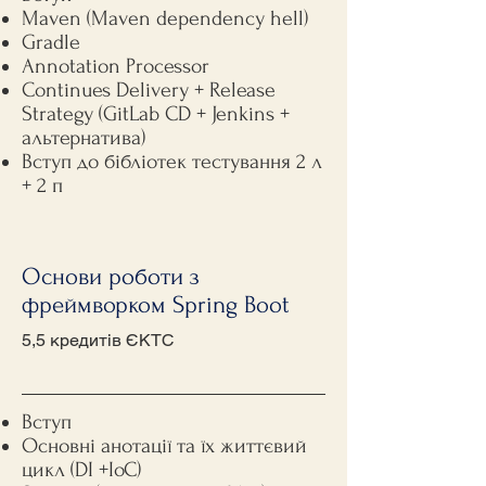
Maven (Maven dependency hell)
Gradle
Annotation Processor
Continues Delivery + Release
Strategy (GitLab CD + Jenkins +
альтернатива)
Вступ до бібліотек тестування 2 л
+ 2 п
Основи роботи з
фреймворком Spring Boot
5,5 кредитів ЄКТС
Вступ
Основні анотації та їх життєвий
цикл (DI +IoC)