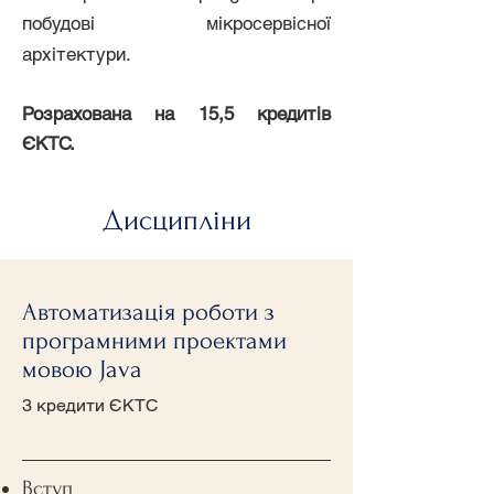
побудові мікросервісної
архітектури.
Розрахована на 15,5 кредитів
ЄКТС.
Дисципліни
Автоматизація роботи з
програмними проектами
мовою Java
3 кредити ЄКТС
Вступ