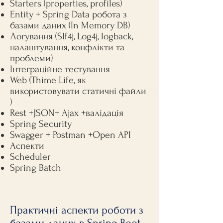
Starters (properties, profiles)
Entity + Spring Data робота з
базами даних (In Memory DB)
Логування (Slf4j, Log4j, logback,
налаштування, конфлікти та
проблеми)
Інтеграційне тестування
Web (Thime Life, як
використовувати статичні файли
)
Rest +JSON+ Ajax +валідація
Spring Security
Swagger + Postman +Open API
Аспекти
Scheduler
Spring Batch
Практичні аспекти роботи з