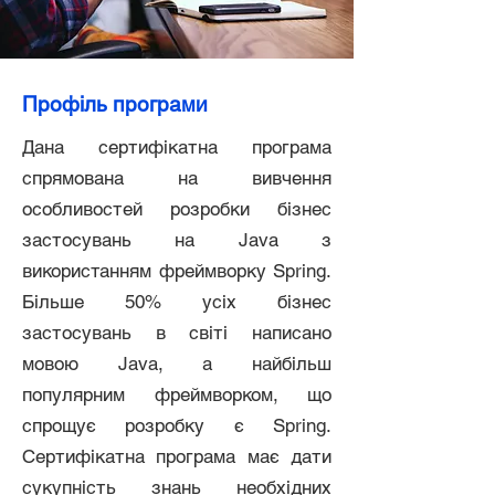
Профіль програми
Дана сертифікатна програма
спрямована на вивчення
особливостей розробки бізнес
застосувань на Java з
використанням фреймворку Spring.
Більше 50% усіх бізнес
застосувань в світі написано
мовою Java, а найбільш
популярним фреймворком, що
спрощує розробку є Spring.
Сертифікатна програма має дати
сукупність знань необхідних