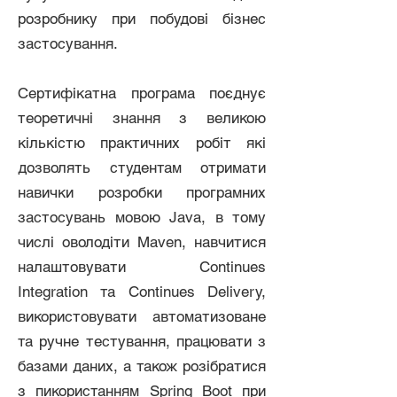
розробнику при побудові бізнес
застосування.
Сертифікатна програма поєднує
теоретичні знання з великою
кількістю практичних робіт які
дозволять студентам отримати
навички розробки програмних
застосувань мовою Java, в тому
числі оволодіти Maven, навчитися
налаштовувати Continues
Integration та Continues Delivery,
використовувати автоматизоване
та ручне тестування, працювати з
базами даних, а також розібратися
з пикористанням Spring Boot при