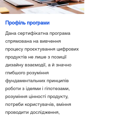
Профіль програми
Дана сертифікатна програма
спрямована на вивчення
процесу проєктування цифрових
продуктів не лише з позиції
дизайну взаємодії, а й значно
глибшого розуміння
фундаментальних принципів
роботи з ідеями і гіпотезами,
розуміння цінності продукту,
потреби користувачів, вміння
проводити дослідження,