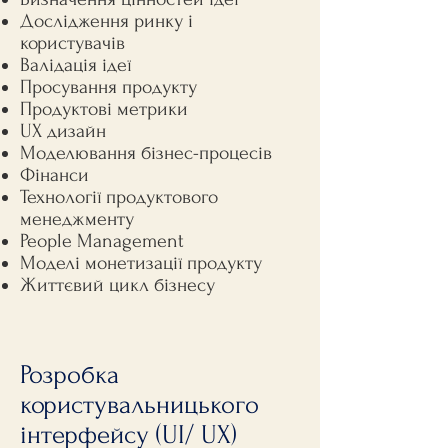
Дослідження ринку і
користувачів
Валідація ідеї
Просування продукту
Продуктові метрики
UX дизайн
Моделювання бізнес-процесів
Фінанси
Технології продуктового
менеджменту
People Management
Моделі монетизації продукту
Життєвий цикл бізнесу
Розробка
користувальницького
інтерфейсу (UI/ UX)