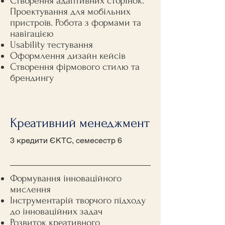
Створення адаптивних сторінок.
Проектування для мобільних
пристроїв. Робота з формами та
навігацією
Usability тестування
Оформлення дизайн кейсів
Створення фірмового стилю та
брендингу
Креативний менеджмент
3 кредити ЄКТС, семесестр 6
Формування інноваційного
мислення
Інструментарій творчого підходу
до інноваційних задач
Розвиток креативного