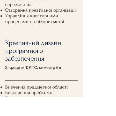
середовища
Створення креативної організації
Управління креативними
процесами на підприємстві
Креативний дизайн
програмного
забезпечення
3 кредити ЄКТС, семестр 6д
Вивчення предметної області
Визначення проблеми
Генерація ідей
Прототипіювання
Тестування