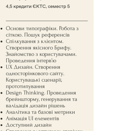
4,5 кредити ЄКТС, семестр 5
Основи типографіки. Робота з
сіткою. Пошук референсів
Спілкування з клієнтом.
Створення якісного Брифу.
Знайомство з користувачами.
Проведення інтерв’ю
UX Дизайн. Створення
односторінкового сайту.
Користувацькі сценарії,
прототипування
Design Thinking. Проведення
брейншторму, генерування та
валідація дизайн рішень
Аналітика та базові метрики
Анімація UI елементів
Доступний дизайн