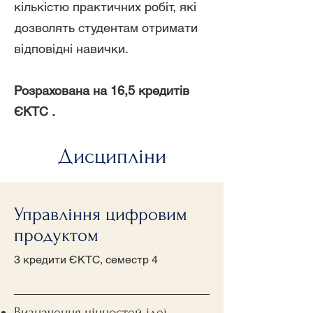
кількістю практичних робіт, які
дозволять студентам отримати
відповідні навички.
Розрахована на 16,5 кредитів
ЄКТС .
Дисципліни
Управління цифровим
продуктом
3 кредити ЄКТС, семестр 4
Визначення цінностей ідеї