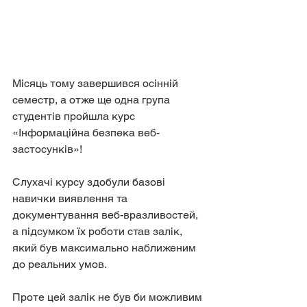
Місяць тому завершився осінній 
семестр, а отже ще одна група 
студентів пройшла курс 
«Інформаційна безпека веб-
застосунків»!
Слухачі курсу здобули базові 
навички виявлення та 
документування веб-вразливостей, 
а підсумком їх роботи став залік, 
який був максимально наближеним 
до реальних умов. 
Проте цей залік не був би можливим 