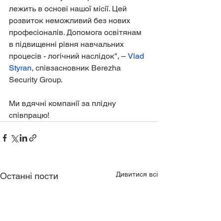
лежить в основі нашої місії. Цей 
розвиток неможливий без нових 
професіоналів. Допомога освітянам 
в підвищенні рівня навчальних 
процесів - логічний наслідок", – 
Vlad 
Styran
, співзасновник Berezha 
Security Group.
Ми вдячні компанії за плідну 
співпрацю!
Дивитися всі
Останні пости