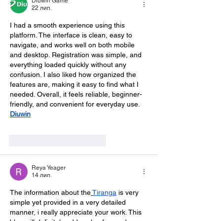
Diuwin Game
22 лип.
I had a smooth experience using this 
platform. The interface is clean, easy to 
navigate, and works well on both mobile 
and desktop. Registration was simple, and 
everything loaded quickly without any 
confusion. I also liked how organized the 
features are, making it easy to find what I 
needed. Overall, it feels reliable, beginner-
friendly, and convenient for everyday use.
Diuwin
Вподобати
Відповісти
Reya Yeager
14 лип.
The information about the
Tiranga
 is very 
simple yet provided in a very detailed 
manner, i really appreciate your work. This 