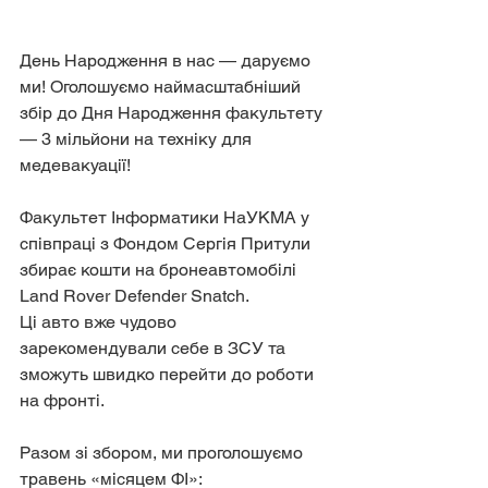
День Народження в нас — даруємо 
ми! Оголошуємо наймасштабніший 
збір до Дня Народження факультету 
— 3 мільйони на техніку для 
медевакуації!
Факультет Інформатики НаУКМА у 
співпраці з Фондом Сергія Притули 
збирає кошти на бронеавтомобілі 
Land Rover Defender Snatch.
Ці авто вже чудово 
зарекомендували себе в ЗСУ та 
зможуть швидко перейти до роботи 
на фронті.
Разом зі збором, ми проголошуємо 
травень «місяцем ФІ»: