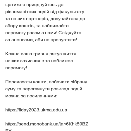
щотижня приєднуйтесь до 
різноманітних подій від факультету 
та наших партнерів, долучайтеся до 
збору коштів, та наближайте 
перемогу разом з нами! Слідкуйте 
за анонсами, аби не пропустити!
Кожна ваша гривня рятує життя 
наших захисників та наближає 
перемогу!
Переказати кошти, побачити зібрану 
суму та переглянути розклад подій 
можна за посиланнями:
https://fiday2023.ukma.edu.ua
https://send.monobank.ua/jar/6Khk59BZ
EY